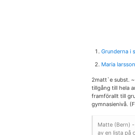
Grunderna i 
Maria larsso
2matt`e subst. ~
tillgång till hel
framförallt till
gymnasienivå. (F
Matte (Bern) -
av en lista på 