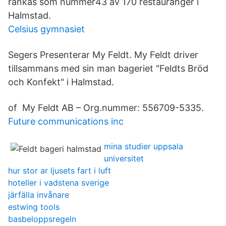
rankas som nummer43 av 170 restauranger i
Halmstad.
Celsius gymnasiet
Segers Presenterar My Feldt. My Feldt driver
tillsammans med sin man bageriet "Feldts Bröd
och Konfekt" i Halmstad.
of My Feldt AB – Org.nummer: 556709-5335.
Future communications inc
mina studier uppsala
universitet
hur stor ar ljusets fart i luft
hoteller i vadstena sverige
järfälla invånare
estwing tools
basbeloppsregeln