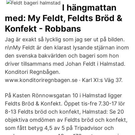
I hängmattan
med: My Feldt, Feldts Bröd &
Konfekt - Robbans
Jag är exakt så lycklig som jag ser ut på bilden.
n\nMy Feldt är den klarast lysande stjärnan inom
den svenska bakvärlden och bageri som hon
driver tillsammans med Johan Feldt i Halmstad.
Konditori Regnbågen.
www.konditoriregnbagen.se · Karl XI:s Väg 37.
På Kasten Rönnowsgatan 10 i Halmstad ligger
Feldts Bröd & Konfekt. Öppet tis-fre 7.30-17 lör
8-13 Feldts bröd och konfekt, Halmstad: Se 20
objektiva omdömen av Feldts bröd och konfekt,
som fått betyg 4,5 av 5 på Tripadvisor och