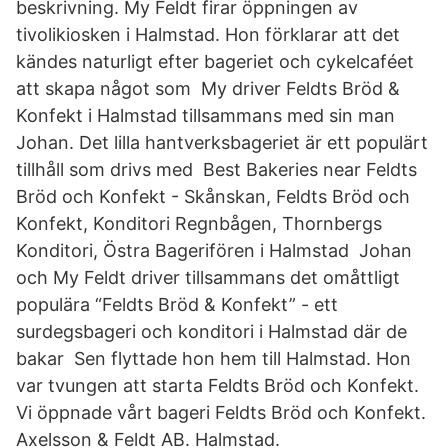
beskrivning. My Feldt firar öppningen av
tivolikiosken i Halmstad. Hon förklarar att det
kändes naturligt efter bageriet och cykelcaféet
att skapa något som My driver Feldts Bröd &
Konfekt i Halmstad tillsammans med sin man
Johan. Det lilla hantverksbageriet är ett populärt
tillhåll som drivs med Best Bakeries near Feldts
Bröd och Konfekt - Skånskan, Feldts Bröd och
Konfekt, Konditori Regnbågen, Thornbergs
Konditori, Östra Bagerifören i Halmstad Johan
och My Feldt driver tillsammans det omåttligt
populära “Feldts Bröd & Konfekt” - ett
surdegsbageri och konditori i Halmstad där de
bakar Sen flyttade hon hem till Halmstad. Hon
var tvungen att starta Feldts Bröd och Konfekt.
Vi öppnade vårt bageri Feldts Bröd och Konfekt.
Axelsson & Feldt AB. Halmstad.